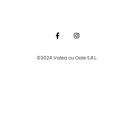
©2024 Valea cu Oale S.R.L.